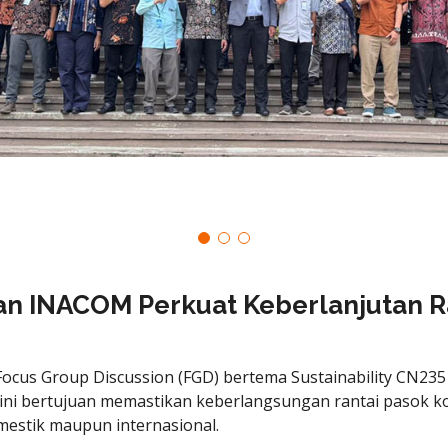
dan INACOM Perkuat Keberlanjutan R
Focus Group Discussion (FGD) bertema Sustainability CN2
n ini bertujuan memastikan keberlangsungan rantai pasok
mestik maupun internasional.