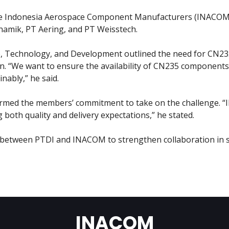
he Indonesia Aerospace Component Manufacturers (INACOM)
amik, PT Aering, and PT Weisstech.
e, Technology, and Development outlined the need for CN2
on. “We want to ensure the availability of CN235 components
ably,” he said.
irmed the members’ commitment to take on the challenge. 
both quality and delivery expectations,” he stated.
between PTDI and INACOM to strengthen collaboration in s
INACOM