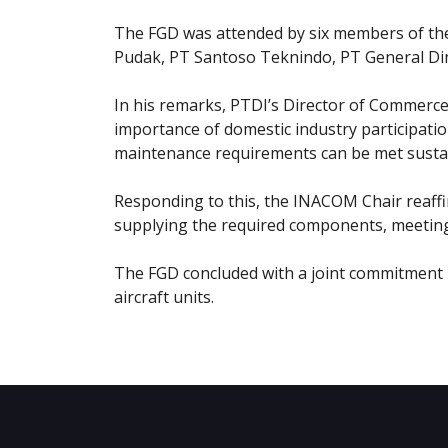
The FGD was attended by six members of t
Pudak, PT Santoso Teknindo, PT General Din
In his remarks, PTDI’s Director of Commerc
importance of domestic industry participati
maintenance requirements can be met sustain
Responding to this, the INACOM Chair reaff
supplying the required components, meeting 
The FGD concluded with a joint commitment 
aircraft units.