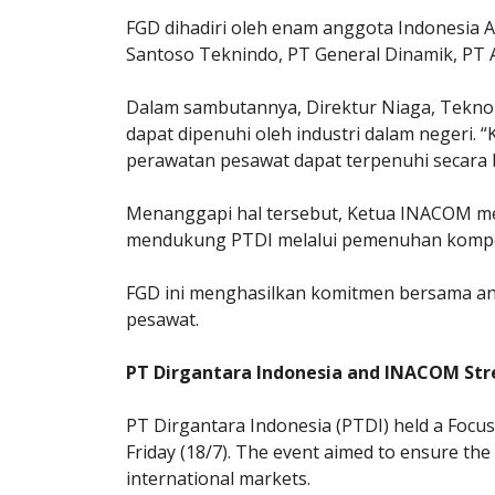
FGD dihadiri oleh enam anggota Indonesia 
Santoso Teknindo, PT General Dinamik, PT A
Dalam sambutannya, Direktur Niaga, Tekn
dapat dipenuhi oleh industri dalam negeri
perawatan pesawat dapat terpenuhi secara b
Menanggapi hal tersebut, Ketua INACOM m
mendukung PTDI melalui pemenuhan kompone
FGD ini menghasilkan komitmen bersama an
pesawat.
PT Dirgantara Indonesia and INACOM Str
PT Dirgantara Indonesia (PTDI) held a Focu
Friday (18/7). The event aimed to ensure the
international markets.