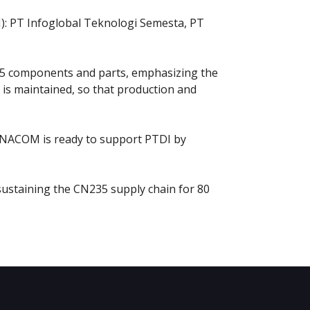
: PT Infoglobal Teknologi Semesta, PT
35 components and parts, emphasizing the
 is maintained, so that production and
“INACOM is ready to support PTDI by
ustaining the CN235 supply chain for 80