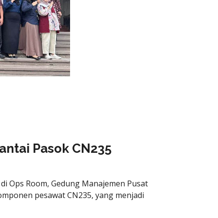
antai Pasok CN235
35 di Ops Room, Gedung Manajemen Pusat
 komponen pesawat CN235, yang menjadi